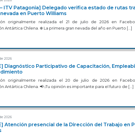
 de 2026
– ITV Patagonia] Delegado verifica estado de rutas tr
 nevada en Puerto Williams
ción originalmente realizada el 21 de julio de 2026 en Faceb
n Antártica Chilena. ❄️ La primera gran nevada del año en Puerto […]
 de 2026
] Diagnóstico Participativo de Capacitación, Empleabi
dimiento
ción originalmente realizada el 20 de julio de 2026 en Faceb
 Antártica Chilena. 📢 ¡Tu opinión es importante para el futuro de […]
 de 2026
] Atención presencial de la Dirección del Trabajo en 
s