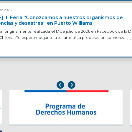
 de 2026
] III Feria “Conozcamos a nuestros organismos de
cias y desastres” en Puerto Williams
ón originalmente realizada el 17 de julio de 2026 en Facebook de la 
Chilena. ¡Te esperamos junto a tu familia! La preparación comienza […]