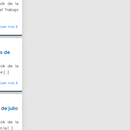
ook de la
el Trabajo
Leer más
s de
ook de la
e […]
Leer más
de julio
ook de la
 la […]