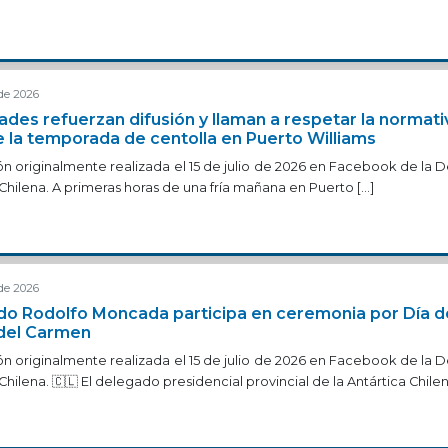
 de 2026
ades refuerzan difusión y llaman a respetar la normati
de la temporada de centolla en Puerto Williams
ón originalmente realizada el 15 de julio de 2026 en Facebook de la 
 Chilena. A primeras horas de una fría mañana en Puerto […]
 de 2026
o Rodolfo Moncada participa en ceremonia por Día de
del Carmen
ón originalmente realizada el 15 de julio de 2026 en Facebook de la 
Chilena. 🇨🇱 El delegado presidencial provincial de la Antártica Chilen