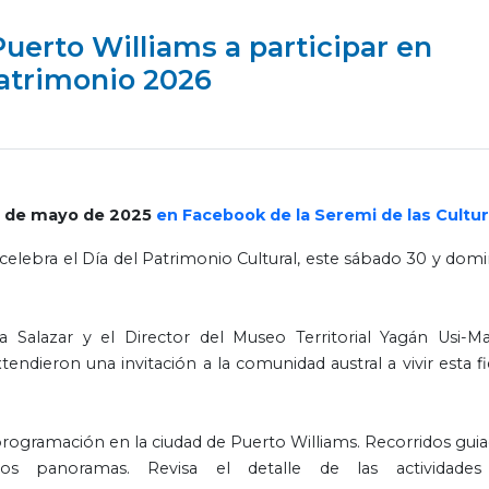
uerto Williams a participar en
Patrimonio 2026
29 de mayo de 2025
en Facebook de la Seremi de las Cultu
 celebra el Día del Patrimonio Cultural, este sábado 30 y dom
 Salazar y el Director del Museo Territorial Yagán Usi-Ma
tendieron una invitación a la comunidad austral a vivir esta fi
 programación en la ciudad de Puerto Williams. Recorridos guia
os panoramas. Revisa el detalle de las actividade