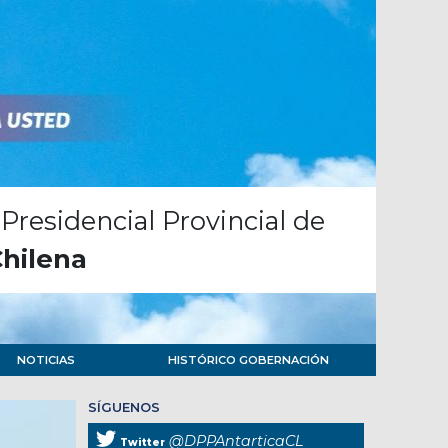
Presidencial Provincial de
Chilena
NOTICIAS
HISTÓRICO GOBERNACIÓN
SÍGUENOS
@DPPAntarticaCL
Twitter