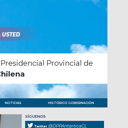
Presidencial Provincial de
Chilena
NOTICIAS
HISTÓRICO GOBERNACIÓN
SÍGUENOS
@DPPAntarticaCL
Twitter