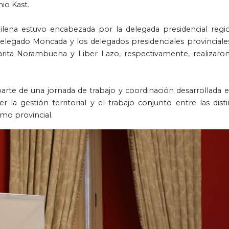
io Kast.
lena estuvo encabezada por la delegada presidencial regio
 delegado Moncada y los delegados presidenciales provinciale
arita Norambuena y Liber Lazo, respectivamente, realizaro
arte de una jornada de trabajo y coordinación desarrollada e
 la gestión territorial y el trabajo conjunto entre las disti
omo provincial.