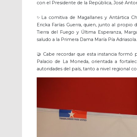
con el Presidente de la República, José Anton
✨La comitiva de Magallanes y Antártica Chi
Ericka Farías Guerra, quien, junto al propio
Tierra del Fuego y Última Esperanza, Marg
saludo a la Primera Dama María Pía Adriasola.
🤝 Cabe recordar que esta instancia formó p
Palacio de La Moneda, orientada a fortalecer
autoridades del país, tanto a nivel regional c