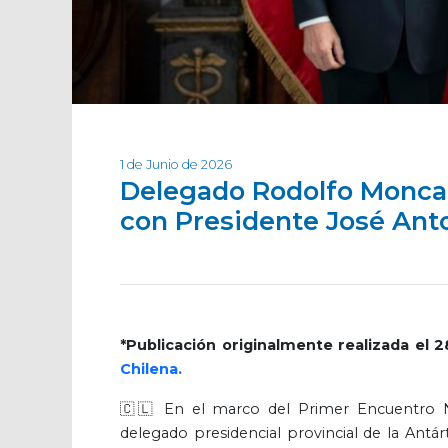
1 de Junio de 2026
Delegado Rodolfo Moncad
con Presidente José Ant
*Publicación originalmente realizada el
Chilena.
🇨🇱 En el marco del Primer Encuentro Na
delegado presidencial provincial de la Antár