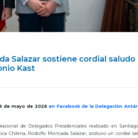
a Salazar sostiene cordial saludo
onio Kast
 28 de mayo de 2026
en Facebook de la Delegación Antár
cional de Delegados Presidenciales realizado en Santiago
tica Chilena, Rodolfo Moncada Salazar, sostuvo un cordial sa