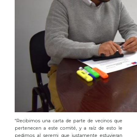
“Recibimos una carta de parte de vecinos que
pertenecen a este comité, y a raíz de esto le
pedimos al seremi que justamente estuvieran