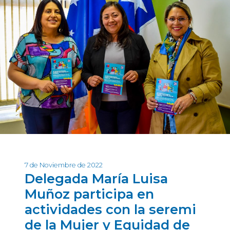
7 de Noviembre de 2022
Delegada María Luisa
Muñoz participa en
actividades con la seremi
de la Mujer y Equidad de